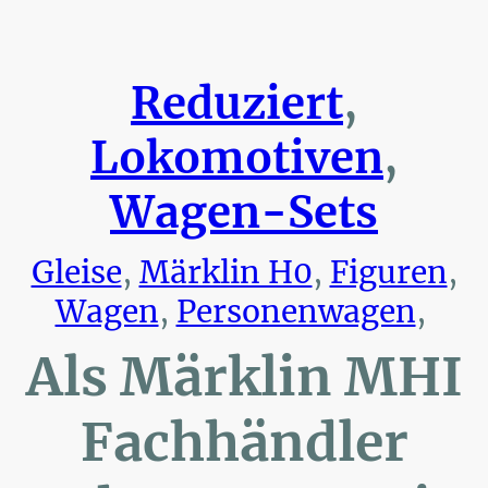
Reduziert
,
Lokomotiven
,
Wagen-Sets
Gleise
,
Märklin H0
,
Figuren
,
Wagen
,
Personenwagen
,
Als Märklin MHI
Fachhändler