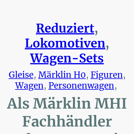
Reduziert
,
Lokomotiven
,
Wagen-Sets
Gleise
,
Märklin H0
,
Figuren
,
Wagen
,
Personenwagen
,
Als Märklin MHI
Fachhändler