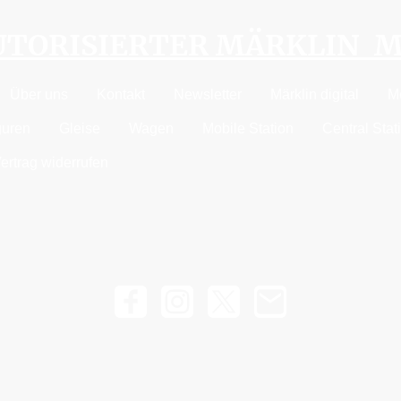
AUTORISIERTER MÄRKLIN 
Über uns
Kontakt
Newsletter
Märklin digital
M
guren
Gleise
Wagen
Mobile Station
Central Stat
ertrag widerrufen