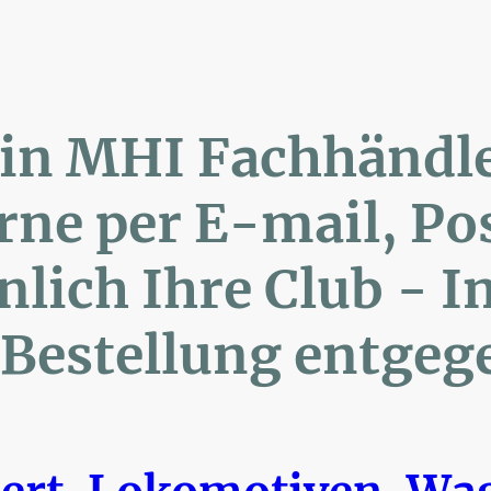
lin MHI Fachhänd
ne per E-mail, 
ich Ihre Club 
Bestellung entgeg