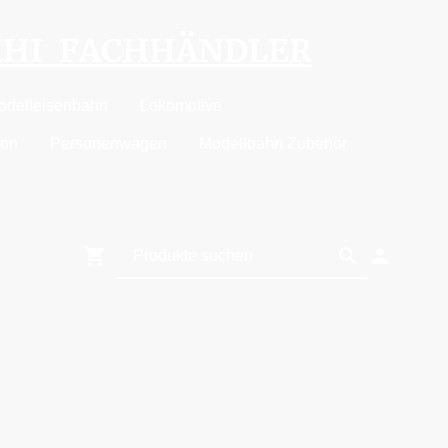
MHI FACHHÄNDLER
odelleisenbahn
Lokomotive
ion
Personenwagen
Modellbahn Zubehör