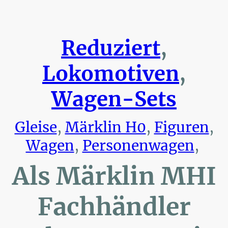
Reduziert
,
Lokomotiven
,
Wagen-Sets
Gleise
,
Märklin H0
,
Figuren
,
Wagen
,
Personenwagen
,
Als Märklin MHI
Fachhändler