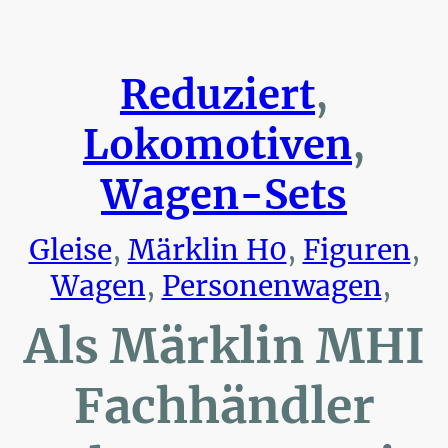
Reduziert
,
Lokomotiven
,
Wagen-Sets
Gleise
,
Märklin H0
,
Figuren
,
Wagen
,
Personenwagen
,
Als Märklin MHI
Fachhändler