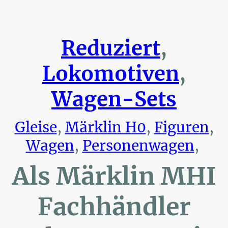
Reduziert
,
Lokomotiven
,
Wagen-Sets
Gleise
,
Märklin H0
,
Figuren
,
Wagen
,
Personenwagen
,
Als Märklin MHI
Fachhändler