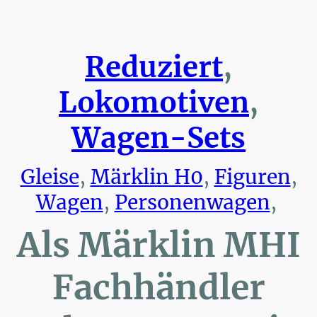
Reduziert
,
Lokomotiven
,
Wagen-Sets
Gleise
,
Märklin H0
,
Figuren
,
Wagen
,
Personenwagen
,
Als Märklin MHI
Fachhändler