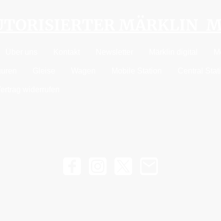
AUTORISIERTER MÄRKLIN 
Über uns
Kontakt
Newsletter
Märklin digital
M
guren
Gleise
Wagen
Mobile Station
Central Stat
ertrag widerrufen