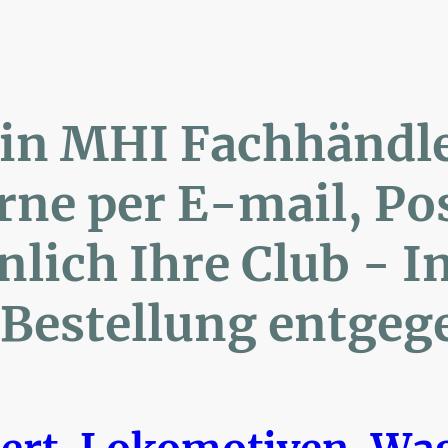
lin MHI Fachhänd
ne per E-mail, 
ich Ihre Club 
Bestellung entgeg