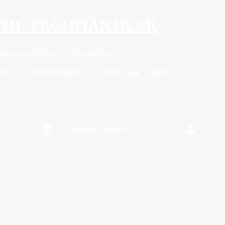
MHI FACHHÄNDLER
odelleisenbahn
Lokomotive
ion
Personenwagen
Modellbahn Zubehör