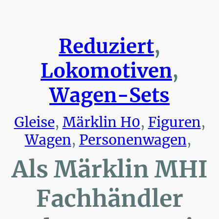
Reduziert
,
Lokomotiven
,
Wagen-Sets
Gleise
,
Märklin H0
,
Figuren
,
Wagen
,
Personenwagen
,
Als Märklin MHI
Fachhändler