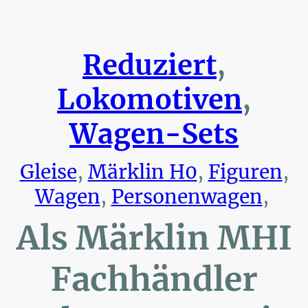
Reduziert
,
Lokomotiven
,
Wagen-Sets
Gleise
,
Märklin H0
,
Figuren
,
Wagen
,
Personenwagen
,
Als Märklin MHI
Fachhändler