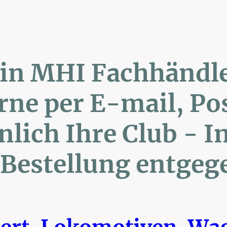
lin MHI Fachhänd
ne per E-mail, 
ich Ihre Club 
Bestellung entgeg