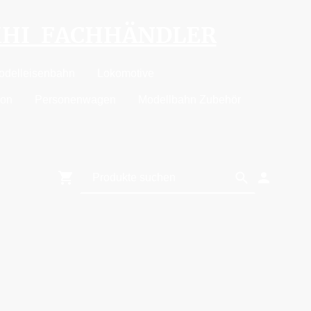
MHI FACHHÄNDLER
odelleisenbahn
Lokomotive
ion
Personenwagen
Modellbahn Zubehör