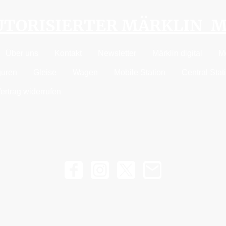
AUTORISIERTER MÄRKLIN 
Über uns
Kontakt
Newsletter
Märklin digital
M
guren
Gleise
Wagen
Mobile Station
Central Stat
ertrag widerrufen