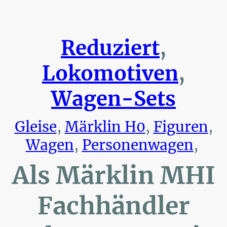
Reduziert
,
Lokomotiven
,
Wagen-Sets
Gleise
,
Märklin H0
,
Figuren
,
Wagen
,
Personenwagen
,
Als Märklin MHI
Fachhändler