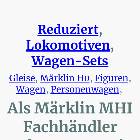
Reduziert
,
Lokomotiven
,
Wagen-Sets
Gleise
,
Märklin H0
,
Figuren
,
Wagen
,
Personenwagen
,
Als Märklin MHI
Fachhändler