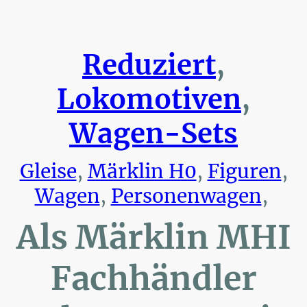
Reduziert
,
Lokomotiven
,
Wagen-Sets
Gleise
,
Märklin H0
,
Figuren
,
Wagen
,
Personenwagen
,
Als Märklin MHI
Fachhändler