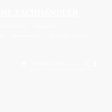
MHI FACHHÄNDLER
odelleisenbahn
Lokomotive
ion
Personenwagen
Modellbahn Zubehör