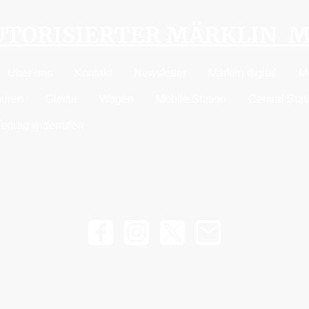
AUTORISIERTER MÄRKLIN 
Über uns
Kontakt
Newsletter
Märklin digital
M
guren
Gleise
Wagen
Mobile Station
Central Stat
ertrag widerrufen