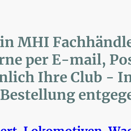
lin MHI Fachhänd
ne per E-mail, 
ich Ihre Club 
Bestellung entgeg