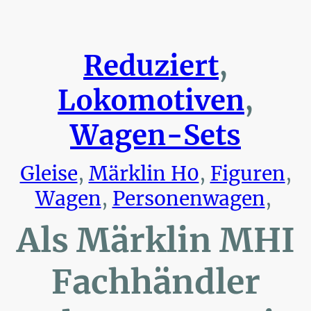
Reduziert
,
Lokomotiven
,
Wagen-Sets
Gleise
,
Märklin H0
,
Figuren
,
Wagen
,
Personenwagen
,
Als Märklin MHI
Fachhändler