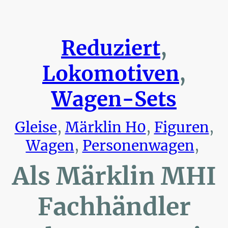
Reduziert
,
Lokomotiven
,
Wagen-Sets
Gleise
,
Märklin H0
,
Figuren
,
Wagen
,
Personenwagen
,
Als Märklin MHI
Fachhändler