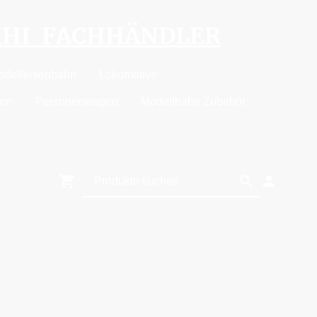
MHI FACHHÄNDLER
odelleisenbahn
Lokomotive
ion
Personenwagen
Modellbahn Zubehör