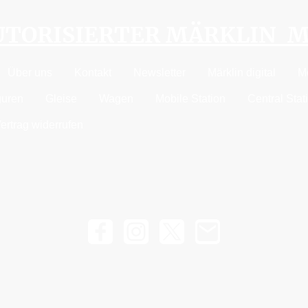
AUTORISIERTER MÄRKLIN 
Über uns
Kontakt
Newsletter
Märklin digital
M
guren
Gleise
Wagen
Mobile Station
Central Stat
ertrag widerrufen