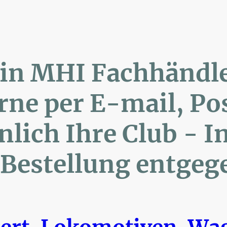
lin MHI Fachhänd
ne per E-mail, 
ich Ihre Club 
Bestellung entgeg