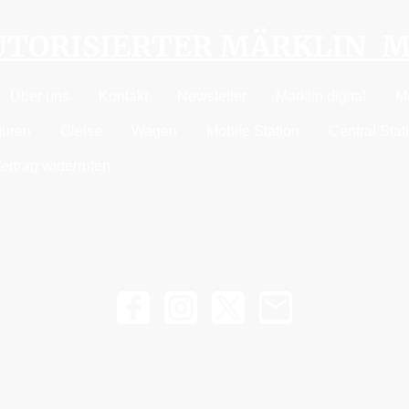
AUTORISIERTER MÄRKLIN 
Über uns
Kontakt
Newsletter
Märklin digital
M
guren
Gleise
Wagen
Mobile Station
Central Stat
ertrag widerrufen