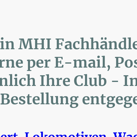
lin MHI Fachhänd
ne per E-mail, 
ich Ihre Club 
Bestellung entgeg