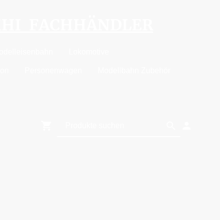
MHI FACHHÄNDLER
odelleisenbahn
Lokomotive
ion
Personenwagen
Modellbahn Zubehör