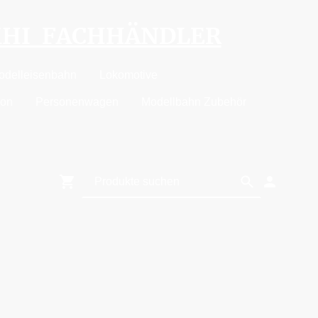
MHI FACHHÄNDLER
odelleisenbahn
Lokomotive
ion
Personenwagen
Modellbahn Zubehör