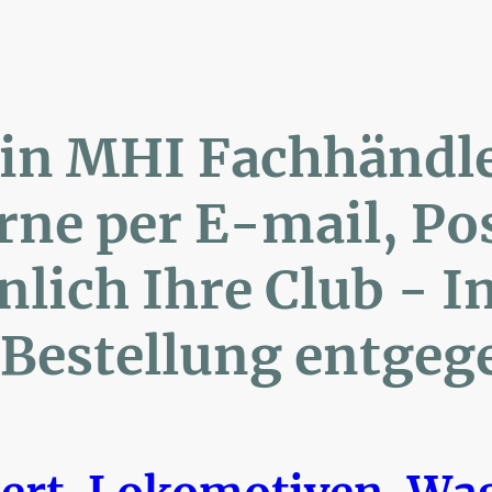
lin MHI Fachhänd
ne per E-mail, 
ich Ihre Club 
Bestellung entgeg