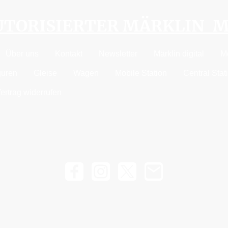
AUTORISIERTER MÄRKLIN 
Über uns
Kontakt
Newsletter
Märklin digital
M
guren
Gleise
Wagen
Mobile Station
Central Stat
ertrag widerrufen