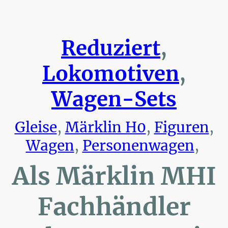
Reduziert
,
Lokomotiven
,
Wagen-Sets
Gleise
,
Märklin H0
,
Figuren
,
Wagen
,
Personenwagen
,
Als Märklin MHI
Fachhändler