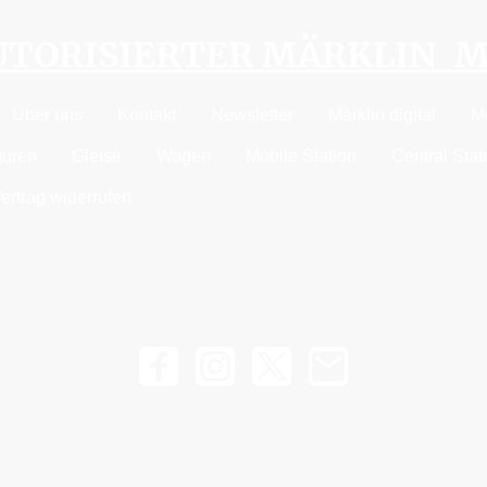
AUTORISIERTER MÄRKLIN 
Über uns
Kontakt
Newsletter
Märklin digital
M
guren
Gleise
Wagen
Mobile Station
Central Stat
ertrag widerrufen