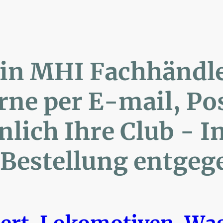
lin MHI Fachhänd
ne per E-mail, 
ich Ihre Club 
Bestellung entgeg