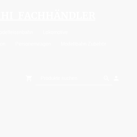
MHI FACHHÄNDLER
odelleisenbahn
Lokomotive
ion
Personenwagen
Modellbahn Zubehör