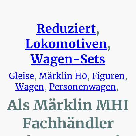
Reduziert
,
Lokomotiven
,
Wagen-Sets
Gleise
,
Märklin H0
,
Figuren
,
Wagen
,
Personenwagen
,
Als Märklin MHI
Fachhändler