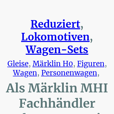
Reduziert
,
Lokomotiven
,
Wagen-Sets
Gleise
,
Märklin H0
,
Figuren
,
Wagen
,
Personenwagen
,
Als Märklin MHI
Fachhändler