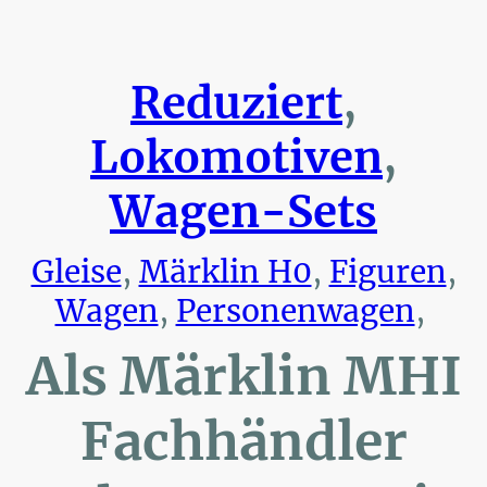
Reduziert
,
Lokomotiven
,
Wagen-Sets
Gleise
,
Märklin H0
,
Figuren
,
Wagen
,
Personenwagen
,
Als Märklin MHI
Fachhändler