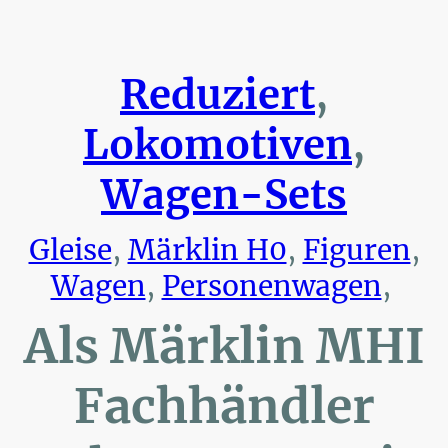
Reduziert
,
Lokomotiven
,
Wagen-Sets
Gleise
,
Märklin H0
,
Figuren
,
Wagen
,
Personenwagen
,
Als Märklin MHI
Fachhändler