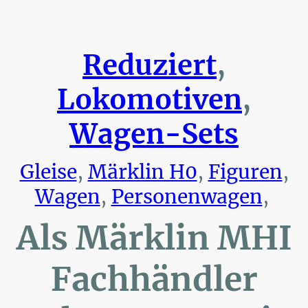
Reduziert
,
Lokomotiven
,
Wagen-Sets
Gleise
,
Märklin H0
,
Figuren
,
Wagen
,
Personenwagen
,
Als Märklin MHI
Fachhändler