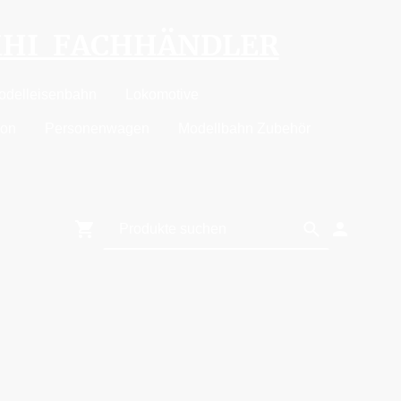
MHI FACHHÄNDLER
odelleisenbahn
Lokomotive
ion
Personenwagen
Modellbahn Zubehör