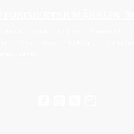
AUTORISIERTER MÄRKLIN 
Über uns
Kontakt
Newsletter
Märklin digital
M
guren
Gleise
Wagen
Mobile Station
Central Stat
ertrag widerrufen