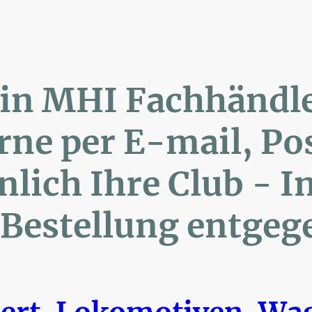
lin MHI Fachhänd
ne per E-mail, 
ich Ihre Club 
Bestellung entgeg