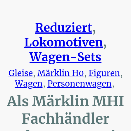
Reduziert
,
Lokomotiven
,
Wagen-Sets
Gleise
,
Märklin H0
,
Figuren
,
Wagen
,
Personenwagen
,
Als Märklin MHI
Fachhändler