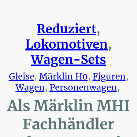
Reduziert
,
Lokomotiven
,
Wagen-Sets
Gleise
,
Märklin H0
,
Figuren
,
Wagen
,
Personenwagen
,
Als Märklin MHI
Fachhändler