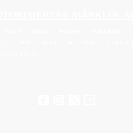
AUTORISIERTER MÄRKLIN 
Über uns
Kontakt
Newsletter
Märklin digital
M
guren
Gleise
Wagen
Mobile Station
Central Stat
ertrag widerrufen