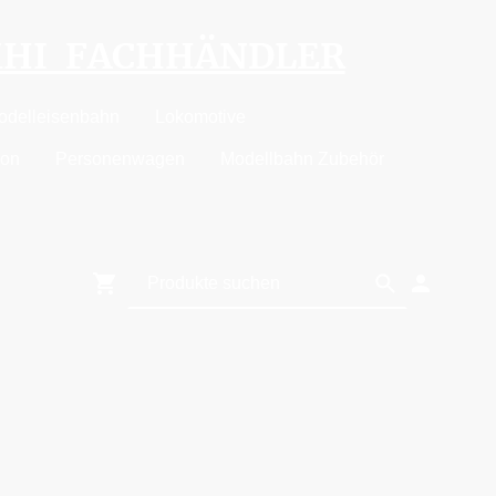
MHI FACHHÄNDLER
odelleisenbahn
Lokomotive
ion
Personenwagen
Modellbahn Zubehör