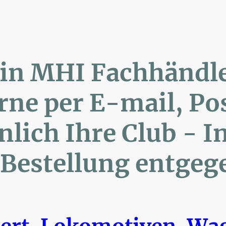
lin MHI Fachhänd
ne per E-mail, 
ich Ihre Club 
Bestellung entgeg