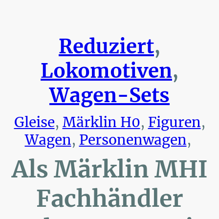
Reduziert
,
Lokomotiven
,
Wagen-Sets
Gleise
,
Märklin H0
,
Figuren
,
Wagen
,
Personenwagen
,
Als Märklin MHI
Fachhändler