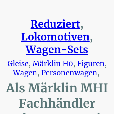
Reduziert
,
Lokomotiven
,
Wagen-Sets
Gleise
,
Märklin H0
,
Figuren
,
Wagen
,
Personenwagen
,
Als Märklin MHI
Fachhändler