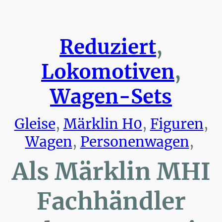
Reduziert
,
Lokomotiven
,
Wagen-Sets
Gleise
,
Märklin H0
,
Figuren
,
Wagen
,
Personenwagen
,
Als Märklin MHI
Fachhändler