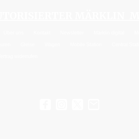
AUTORISIERTER MÄRKLIN 
Über uns
Kontakt
Newsletter
Märklin digital
M
guren
Gleise
Wagen
Mobile Station
Central Stat
ertrag widerrufen