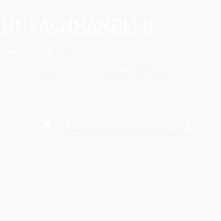
MHI FACHHÄNDLER
odelleisenbahn
Lokomotive
ion
Personenwagen
Modellbahn Zubehör