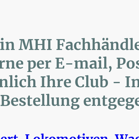
lin MHI Fachhänd
ne per E-mail, 
ich Ihre Club 
Bestellung entgeg