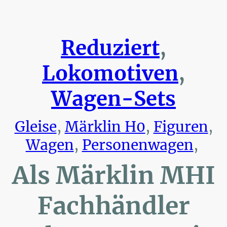
Reduziert
,
Lokomotiven
,
Wagen-Sets
Gleise
,
Märklin H0
,
Figuren
,
Wagen
,
Personenwagen
,
Als Märklin MHI
Fachhändler