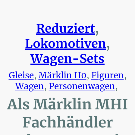
Reduziert
,
Lokomotiven
,
Wagen-Sets
Gleise
,
Märklin H0
,
Figuren
,
Wagen
,
Personenwagen
,
Als Märklin MHI
Fachhändler