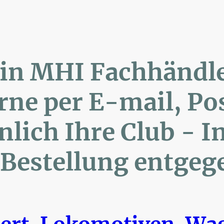
lin MHI Fachhänd
ne per E-mail, 
ich Ihre Club 
Bestellung entgeg