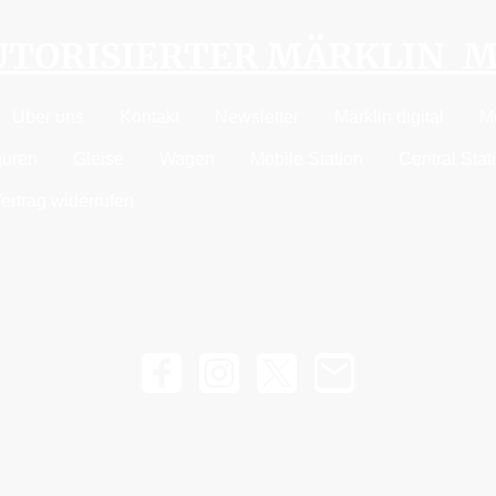
AUTORISIERTER MÄRKLIN 
Über uns
Kontakt
Newsletter
Märklin digital
M
guren
Gleise
Wagen
Mobile Station
Central Stat
ertrag widerrufen