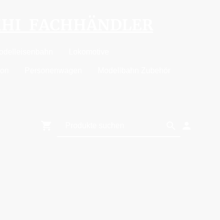
MHI FACHHÄNDLER
odelleisenbahn
Lokomotive
ion
Personenwagen
Modellbahn Zubehör