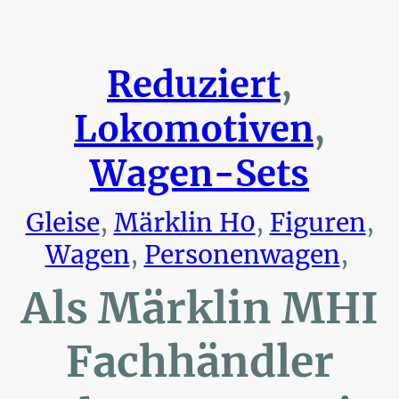
Reduziert
,
Lokomotiven
,
Wagen-Sets
Gleise
,
Märklin H0
,
Figuren
,
Wagen
,
Personenwagen
,
Als Märklin MHI
Fachhändler