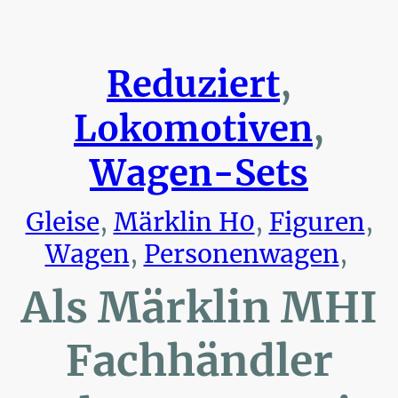
Reduziert
,
Lokomotiven
,
Wagen-Sets
Gleise
,
Märklin H0
,
Figuren
,
Wagen
,
Personenwagen
,
Als Märklin MHI
Fachhändler