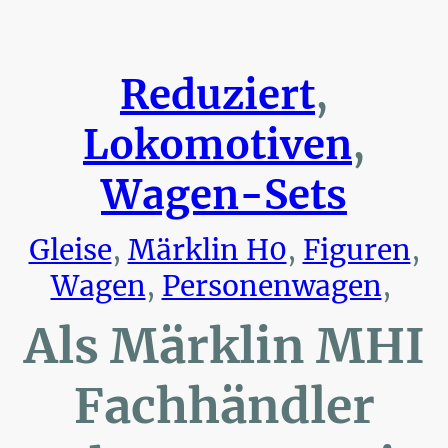
Reduziert
,
Lokomotiven
,
Wagen-Sets
Gleise
,
Märklin H0
,
Figuren
,
Wagen
,
Personenwagen
,
Als Märklin MHI
Fachhändler