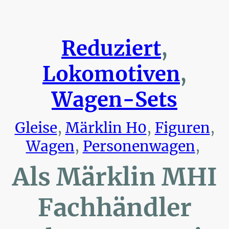
Reduziert
,
Lokomotiven
,
Wagen-Sets
Gleise
,
Märklin H0
,
Figuren
,
Wagen
,
Personenwagen
,
Als Märklin MHI
Fachhändler