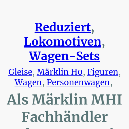
Reduziert
,
Lokomotiven
,
Wagen-Sets
Gleise
,
Märklin H0
,
Figuren
,
Wagen
,
Personenwagen
,
Als Märklin MHI
Fachhändler