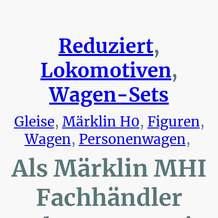
Reduziert
,
Lokomotiven
,
Wagen-Sets
Gleise
,
Märklin H0
,
Figuren
,
Wagen
,
Personenwagen
,
Als Märklin MHI
Fachhändler