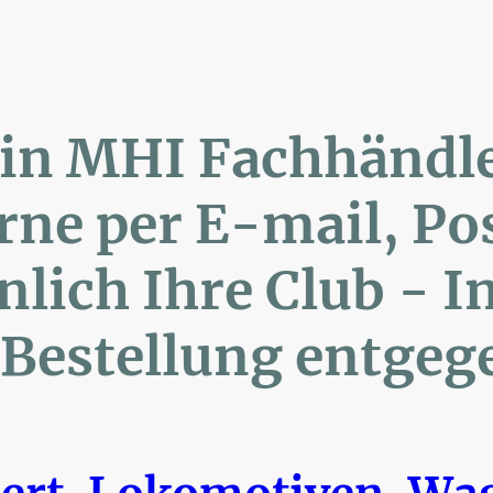
lin MHI Fachhänd
ne per E-mail, 
ich Ihre Club 
Bestellung entgeg