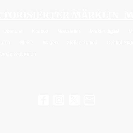
AUTORISIERTER MÄRKLIN 
Über uns
Kontakt
Newsletter
Märklin digital
M
guren
Gleise
Wagen
Mobile Station
Central Stat
ertrag widerrufen