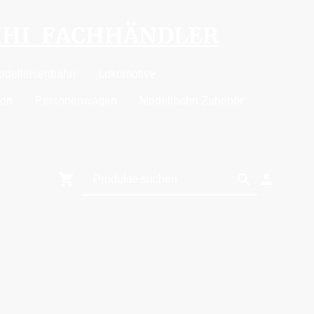
MHI FACHHÄNDLER
odelleisenbahn
Lokomotive
ion
Personenwagen
Modellbahn Zubehör