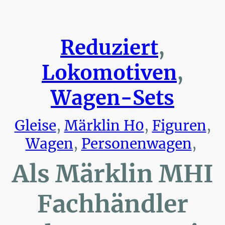
Reduziert
,
Lokomotiven
,
Wagen-Sets
Gleise
,
Märklin H0
,
Figuren
,
Wagen
,
Personenwagen
,
Als Märklin MHI
Fachhändler