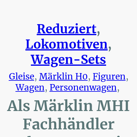
Reduziert
,
Lokomotiven
,
Wagen-Sets
Gleise
,
Märklin H0
,
Figuren
,
Wagen
,
Personenwagen
,
Als Märklin MHI
Fachhändler