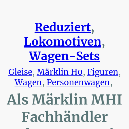
Reduziert
,
Lokomotiven
,
Wagen-Sets
Gleise
,
Märklin H0
,
Figuren
,
Wagen
,
Personenwagen
,
Als Märklin MHI
Fachhändler