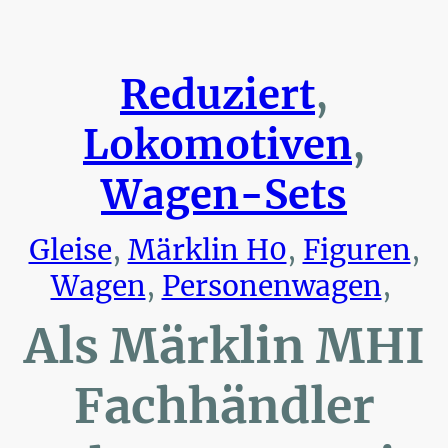
Reduziert
,
Lokomotiven
,
Wagen-Sets
Gleise
,
Märklin H0
,
Figuren
,
Wagen
,
Personenwagen
,
Als Märklin MHI
Fachhändler