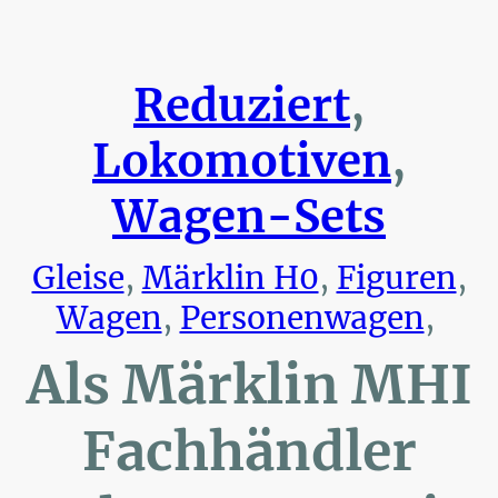
Reduziert
,
Lokomotiven
,
Wagen-Sets
Gleise
,
Märklin H0
,
Figuren
,
Wagen
,
Personenwagen
,
Als Märklin MHI
Fachhändler